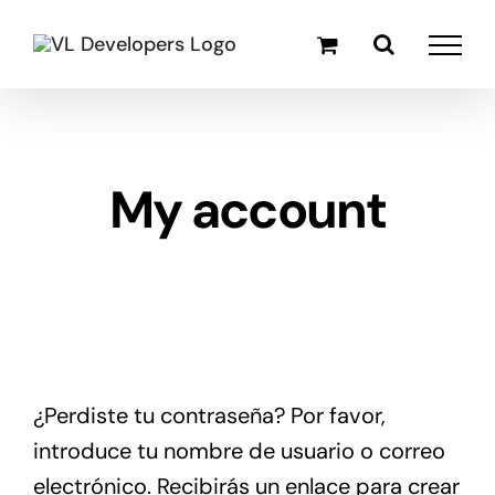
Skip
to
content
My account
¿Perdiste tu contraseña? Por favor,
introduce tu nombre de usuario o correo
electrónico. Recibirás un enlace para crear